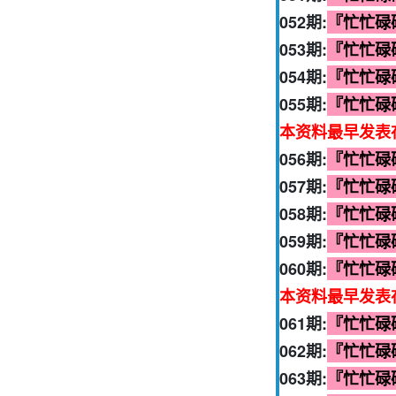
052期:
『忙忙碌
053期:
『忙忙碌
054期:
『忙忙碌
055期:
『忙忙碌
本资料最早发表在8
056期:
『忙忙碌
057期:
『忙忙碌
058期:
『忙忙碌
059期:
『忙忙碌
060期:
『忙忙碌
本资料最早发表在8
061期:
『忙忙碌
062期:
『忙忙碌
063期:
『忙忙碌