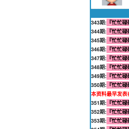
343期:
『忙忙碌
344期:
『忙忙碌
345期:
『忙忙碌
346期:
『忙忙碌
347期:
『忙忙碌
348期:
『忙忙碌
349期:
『忙忙碌
350期:
『忙忙碌
本资料最早发表在8
351期:
『忙忙碌
352期:
『忙忙碌
353期:
『忙忙碌