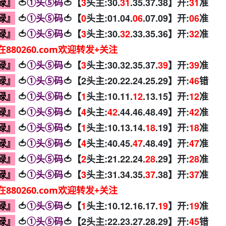
碌』
🍅
①头⑤码
🍅【
3
头主:30.
31
.35.37.38】开:
31
准
碌』
🍅
①头⑤码
🍅【
0
头主:01.04.
06
.07.09】开:
06
准
碌』
🍅
①头⑤码
🍅【
3
头主:30.
32
.33.35.36】开:
32
准
80260.com欢迎转发+关注
碌』
🍅
①头⑤码
🍅【
3
头主:30.32.35.37.
39
】开:
39
准
碌』
🍅
①头⑤码
🍅【2头主:20.22.24.25.29】开:
46
错
碌』
🍅
①头⑤码
🍅【
1
头主:10.11.
12
.13.15】开:
12
准
碌』
🍅
①头⑤码
🍅【
4
头主:
42
.44.46.48.49】开:
42
准
碌』
🍅
①头⑤码
🍅【
1
头主:10.13.14.
18
.19】开:
18
准
碌』
🍅
①头⑤码
🍅【
4
头主:40.45.
47
.48.49】开:
47
准
碌』
🍅
①头⑤码
🍅【
2
头主:21.22.24.
28
.29】开:
28
准
碌』
🍅
①头⑤码
🍅【
3
头主:31.34.35.
37
.38】开:
37
准
80260.com欢迎转发+关注
碌』
🍅
①头⑤码
🍅【
1
头主:10.12.16.17.
19
】开:
19
准
碌』
🍅
①头⑤码
🍅【2头主:22.23.27.28.29】开:
45
错