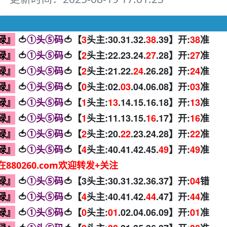
碌』
🍅
①头⑤码
🍅【
3
头主:30.31.32.
38
.39】开:
38
准
碌』
🍅
①头⑤码
🍅【
2
头主:22.23.24.
27
.28】开:
27
准
碌』
🍅
①头⑤码
🍅【
2
头主:21.22.
24
.26.28】开:
24
准
碌』
🍅
①头⑤码
🍅【
0
头主:02.
03
.04.06.08】开:
03
准
碌』
🍅
①头⑤码
🍅【
1
头主:
13
.14.15.16.18】开:
13
准
碌』
🍅
①头⑤码
🍅【
1
头主:11.13.15.
16
.17】开:
16
准
碌』
🍅
①头⑤码
🍅【
2
头主:20.
22
.23.24.28】开:
22
准
碌』
🍅
①头⑤码
🍅【
4
头主:40.41.42.45.
49
】开:
49
准
80260.com欢迎转发+关注
碌』
🍅
①头⑤码
🍅【3头主:30.31.32.36.37】开:
04
错
碌』
🍅
①头⑤码
🍅【
4
头主:40.41.42.
44
.47】开:
44
准
碌』
🍅
①头⑤码
🍅【
0
头主:
01
.02.04.06.09】开:
01
准