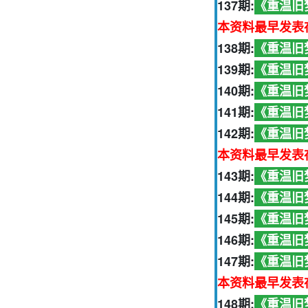
137期:
《重温旧
本资料最早发表在8
138期:
《重温旧
139期:
《重温旧
140期:
《重温旧
141期:
《重温旧
142期:
《重温旧
本资料最早发表在8
143期:
《重温旧
144期:
《重温旧
145期:
《重温旧
146期:
《重温旧
147期:
《重温旧
本资料最早发表在8
148期:
《重温旧