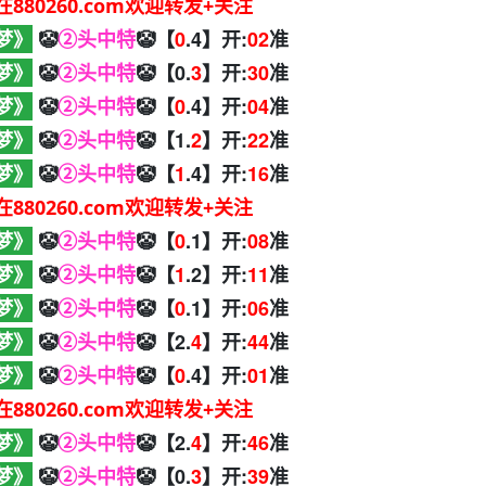
80260.com欢迎转发+关注
梦》
🤡
②头中特
🤡【
0
.4】开:
02
准
梦》
🤡
②头中特
🤡【0.
3
】开:
30
准
梦》
🤡
②头中特
🤡【
0
.4】开:
04
准
梦》
🤡
②头中特
🤡【1.
2
】开:
22
准
梦》
🤡
②头中特
🤡【
1
.4】开:
16
准
80260.com欢迎转发+关注
梦》
🤡
②头中特
🤡【
0
.1】开:
08
准
梦》
🤡
②头中特
🤡【
1
.2】开:
11
准
梦》
🤡
②头中特
🤡【
0
.1】开:
06
准
梦》
🤡
②头中特
🤡【2.
4
】开:
44
准
梦》
🤡
②头中特
🤡【
0
.4】开:
01
准
80260.com欢迎转发+关注
梦》
🤡
②头中特
🤡【2.
4
】开:
46
准
梦》
🤡
②头中特
🤡【0.
3
】开:
39
准