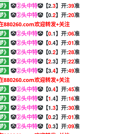
梦》
🤡
②头中特
🤡【2.
3
】开:
39
准
梦》
🤡
②头中特
🤡【0.
2
】开:
20
准
80260.com欢迎转发+关注
梦》
🤡
②头中特
🤡【
0
.1】开:
06
准
梦》
🤡
②头中特
🤡【
0
.4】开:
01
准
梦》
🤡
②头中特
🤡【0.
2
】开:
28
准
梦》
🤡
②头中特
🤡【
2
.3】开:
22
准
梦》
🤡
②头中特
🤡【3.
4
】开:
49
准
80260.com欢迎转发+关注
梦》
🤡
②头中特
🤡【0.
4
】开:
45
准
梦》
🤡
②头中特
🤡【
1
.4】开:
16
准
梦》
🤡
②头中特
🤡【1.
3
】开:
30
准
梦》
🤡
②头中特
🤡【
0
.2】开:
01
准
梦》
🤡
②头中特
🤡【
0
.3】开:
09
准