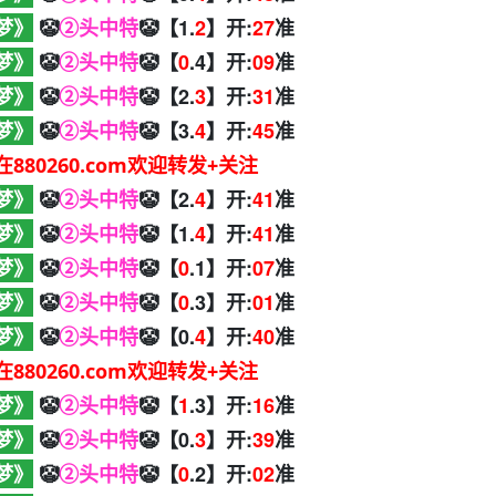
梦》
🤡
②头中特
🤡【1.
2
】开:
27
准
梦》
🤡
②头中特
🤡【
0
.4】开:
09
准
梦》
🤡
②头中特
🤡【2.
3
】开:
31
准
梦》
🤡
②头中特
🤡【3.
4
】开:
45
准
80260.com欢迎转发+关注
梦》
🤡
②头中特
🤡【2.
4
】开:
41
准
梦》
🤡
②头中特
🤡【1.
4
】开:
41
准
梦》
🤡
②头中特
🤡【
0
.1】开:
07
准
梦》
🤡
②头中特
🤡【
0
.3】开:
01
准
梦》
🤡
②头中特
🤡【0.
4
】开:
40
准
80260.com欢迎转发+关注
梦》
🤡
②头中特
🤡【
1
.3】开:
16
准
梦》
🤡
②头中特
🤡【0.
3
】开:
39
准
梦》
🤡
②头中特
🤡【
0
.2】开:
02
准