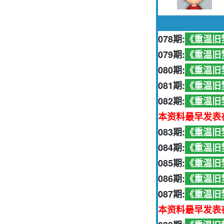
078期:
《重温旧
079期:
《重温旧
080期:
《重温旧
081期:
《重温旧
082期:
《重温旧
本资料最早发表在8
083期:
《重温旧
084期:
《重温旧
085期:
《重温旧
086期:
《重温旧
087期:
《重温旧
本资料最早发表在8