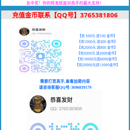
友中奖！你的转发就是对高手的最大支持！
充值金币联系【QQ号】
3765381806
【充 500元 送100 金币】
【充1000元 送300 金币】
【充2000元 送800 金币】
【充5000元 送2000金币】
【充10000元送6000金币】
【充20000元送12000金币】
需要
打赏高手,查看加密内容
请咨询客服QQ号:3696039179