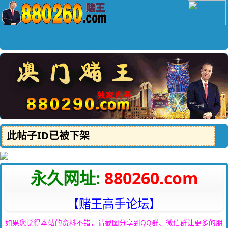
此帖子ID已被下架
永久网址:
880260.com
【赌王高手论坛】
如果您觉得本站的资料不错，请截图分享到QQ群、微信群让更多的朋