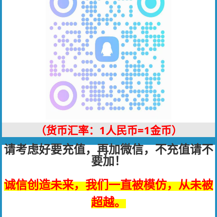
（货币汇率：1人民币=1金币）
请考虑好要充值，再加微信，不充值请不
要加！
诚信创造未来，我们一直被模仿，从未被
超越。