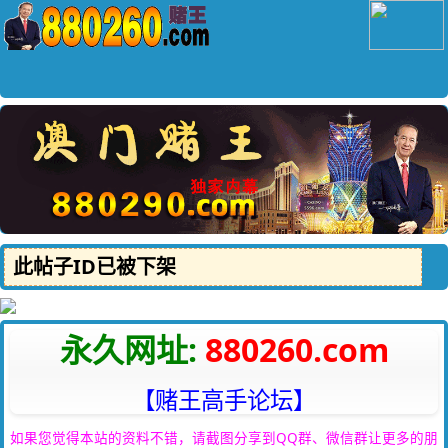
此帖子ID已被下架
永久网址:
880260.com
【赌王高手论坛】
如果您觉得本站的资料不错，请截图分享到QQ群、微信群让更多的朋