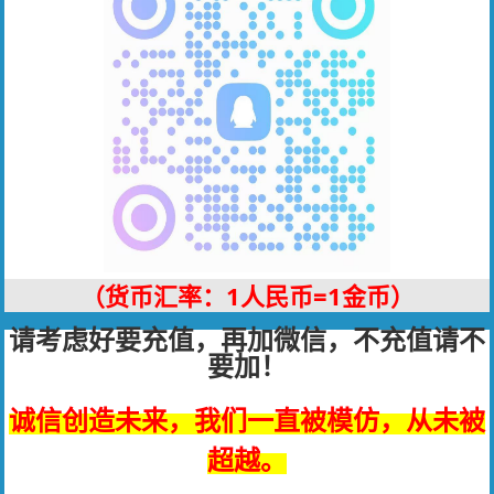
（货币汇率：1人民币=1金币）
请考虑好要充值，再加微信，不充值请不
要加！
诚信创造未来，我们一直被模仿，从未被
超越。