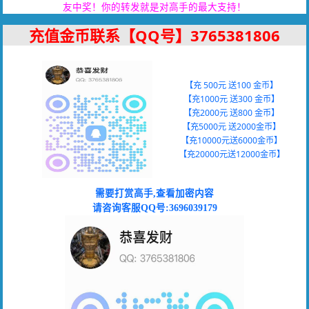
友中奖！你的转发就是对高手的最大支持！
充值金币联系【QQ号】
3765381806
【充 500元 送100 金币】
【充1000元 送300 金币】
【充2000元 送800 金币】
【充5000元 送2000金币】
【充10000元送6000金币】
【充20000元送12000金币】
需要
打赏高手,查看加密内容
请咨询客服QQ号:3696039179